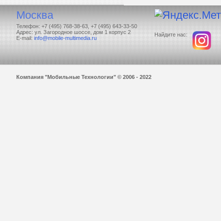
Москва
Телефон: +7 (495) 768-38-63, +7 (495) 643-33-50
Адрес: ул. Загородное шоссе, дом 1 корпус 2
Найдите нас:
E-mail:
info@mobile-multimedia.ru
Компания "Мобильные Технологии" © 2006 - 2022
Задать вопрос