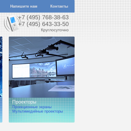
Напишите нам
Контакты
+7 (495) 768-38-63
+7 (495) 643-33-50
Круглосуточно
Проекторы
Проекционные экраны
Мультимедийные проекторы