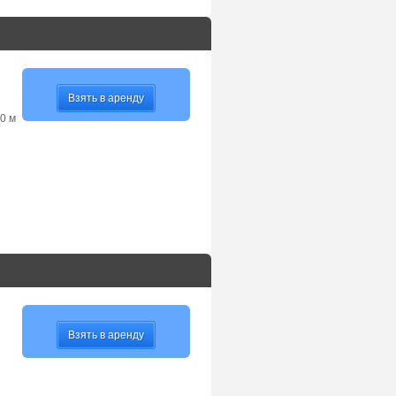
Взять в аренду
0 м
Взять в аренду