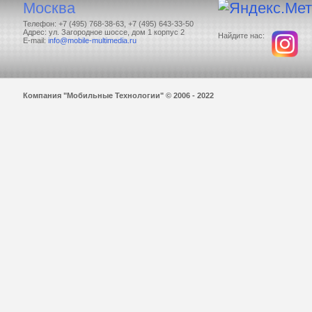
Москва
Телефон: +7 (495) 768-38-63, +7 (495) 643-33-50
Адрес: ул. Загородное шоссе, дом 1 корпус 2
Найдите нас:
E-mail:
info@mobile-multimedia.ru
Компания "Мобильные Технологии" © 2006 - 2022
Задать вопрос