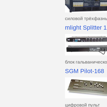
силовой трёхфазны
mlight Splitter 
блок гальваническ
SGM Pilot-168
цифровой пульт