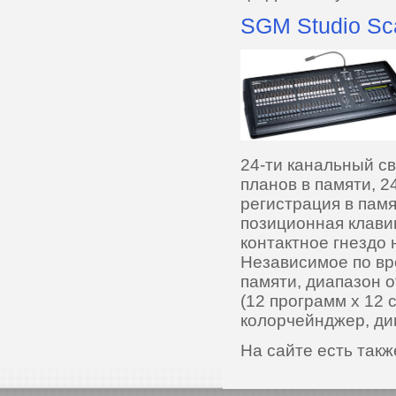
SGM Studio Sca
24-ти канальный св
планов в памяти, 2
регистрация в памя
позиционная клави
контактное гнездо 
Независимое по вр
памяти, диапазон о
(12 программ х 12 
колорчейнджер, ди
На сайте есть так