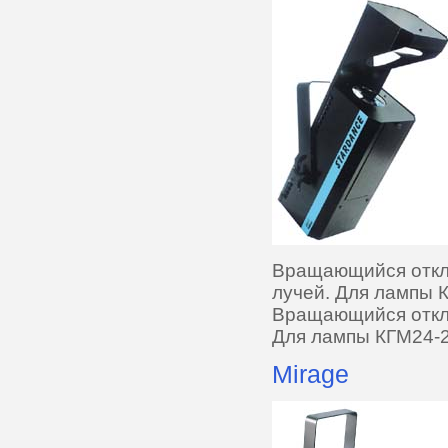
Вращающийся откл
лучей. Для лампы К
Вращающийся откло
Для лампы КГМ24-2
Mirage