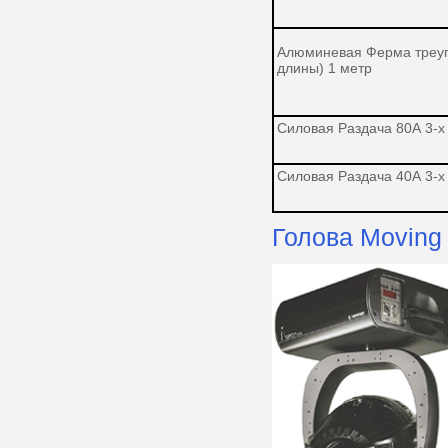
Алюминевая Ферма треуг
длины) 1 метр
Силовая Раздача 80А 3-х
Силовая Раздача 40А 3-
Голова Moving