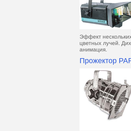
Эффект нескольких
цветных лучей. Ди
анимация.
Прожектор PA