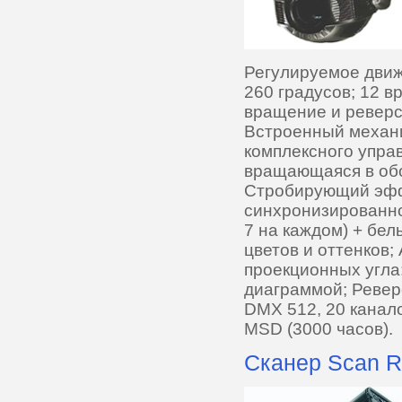
Регулируемое движ
260 градусов; 12 в
вращение и реверс
Встроенный механ
комплексного управ
вращающаяся в обо
Стробирующий эфф
синхронизированно
7 на каждом) + бе
цветов и оттенков;
проекционных угла:
диаграммой; Ревер
DMX 512, 20 канал
MSD (3000 часов).
Сканер Scan R