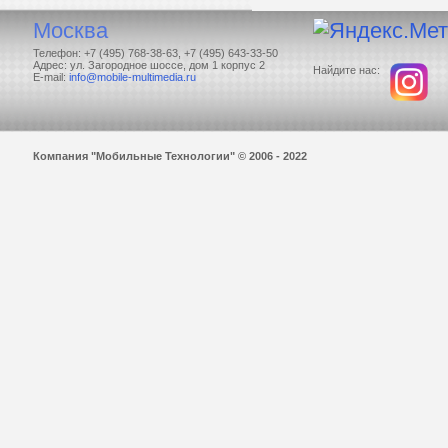
Москва
Телефон: +7 (495) 768-38-63, +7 (495) 643-33-50
Адрес: ул. Загородное шоссе, дом 1 корпус 2
Найдите нас:
E-mail:
info@mobile-multimedia.ru
Компания "Мобильные Технологии" © 2006 - 2022
Задать вопрос