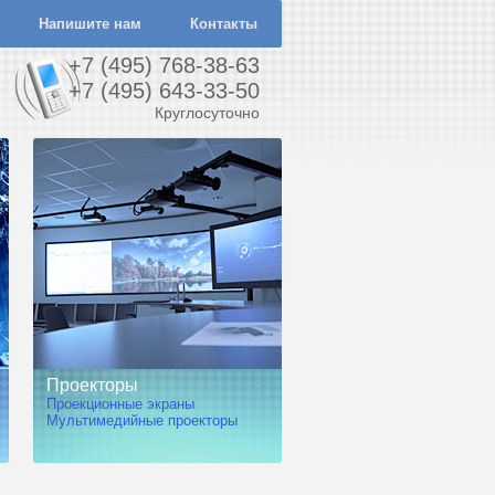
Напишите нам
Контакты
+7 (495) 768-38-63
+7 (495) 643-33-50
Круглосуточно
Проекторы
Проекционные экраны
Мультимедийные проекторы