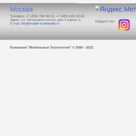
Москва
Телефон: +7 (495) 768-38-63, +7 (495) 643-33-50
Адрес: ул. Загородное шоссе, дом 1 корпус 2
Найдите нас:
E-mail:
info@mobile-multimedia.ru
Компания "Мобильные Технологии" © 2006 - 2022