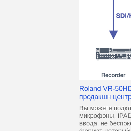
Roland VR-50HD
продакшн центр
Вы можете подкл
микрофоны, IPAD 
ввода, не беспок
формат, который