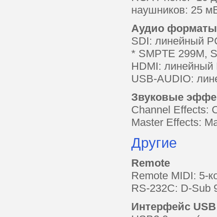
наушников: 25 мВ
Аудио форматы
SDI: линейный PC
* SMPTE 299M, 
HDMI: линейный P
USB-AUDIO: лине
Звуковые эффе
Channel Effects:
Master Effects: M
Другие
Remote
Remote MIDI: 5-к
RS-232C: D-Sub 
Интерфейс USB