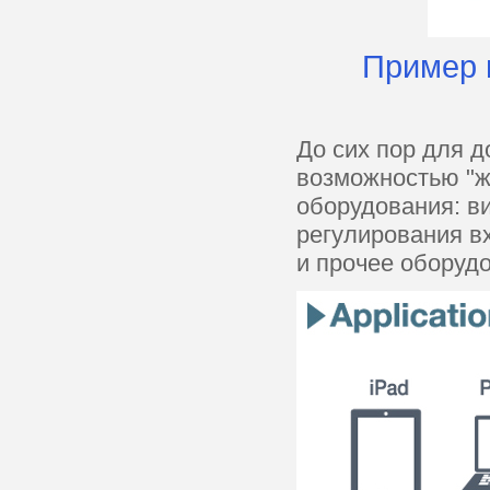
Пример 
До сих пор для д
возможностью "ж
оборудования: в
регулирования в
и прочее оборуд