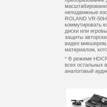
масштабирования
неподвижные изо
ROLAND VR-50HD 
коммутировать к
диски или игров
защиты авторски
видео микшером,
материалом, кот
* В режиме HDCP
всех остальных в
аналоговый ауди