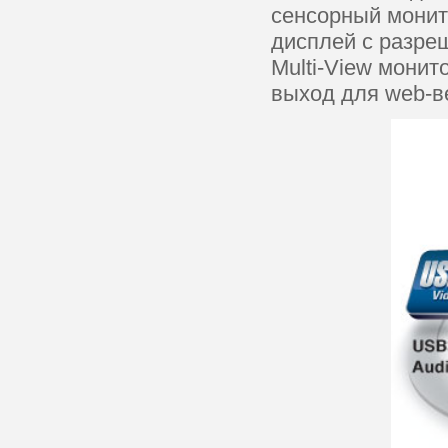
сенсорный монит
дисплей с разре
Multi-View мони
выход для web-в