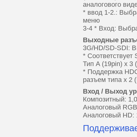
аналогового виде
* ввод 1-2.: Выб
меню
3-4 * Вход: Выбр
Выходные раз
3G/HD/SD-SDI: 
* Соответствует
Тип A (19pin) х 
* Поддержка HDC
разъем типа х 2
Вход / Выход у
Композитный: 1,
Аналоговый RGB: 
Аналоговый HD: 1
Поддержива