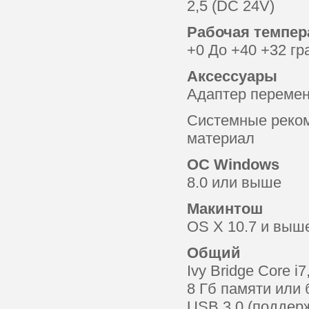
2,5 (DC 24V)
Рабочая темпер
+0 До +40 +32 гр
Аксессуары
Адаптер переменн
Системные реком
материал
ОС Windows
8.0 или выше
Макинтош
OS X 10.7 и выш
Общий
Ivy Bridge Core i
8 Гб памяти или
USB 3.0 (поддерж