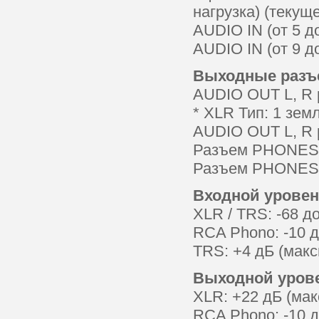
нагрузка) (текущ
AUDIO IN (от 5 д
AUDIO IN (от 9 д
Выходные раз
AUDIO OUT L, R 
* XLR Тип: 1 зем
AUDIO OUT L, R 
Разъем PHONES (
Разъем PHONES (
Входной уровен
XLR / TRS: -68 д
RCA Phono: -10 д
TRS: +4 дБ (макс
Выходной уров
XLR: +22 дБ (ма
RCA Phono: -10 д