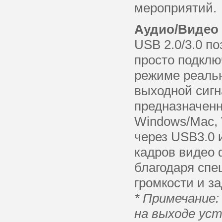
мероприятий.
Аудио/Видео
USB 2.0/3.0 п
просто подкл
режиме реальн
выходной сигн
предназначенн
Windows/Mac, 
через USB3.0 
кадров видео 
благодаря спе
громкости и з
* Примечание
на выходе ус