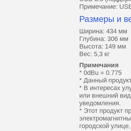
Примечание: USB
Размеры и в
Ширина: 434 мм
Глубина: 306 мм
Высота: 149 мм
Вес: 5,3 кг
Примечания
* 0dBu = 0.775
* Данный продук
* В интересах ул
или внешний вид
уведомления.
* Этот продукт 
электромагнитные
городской улице,