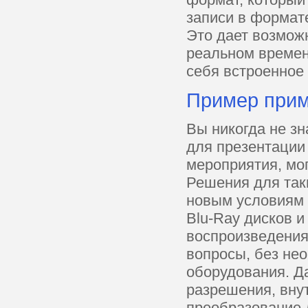
записи в формате
Это дает возмож
реальном времен
себя встроенное 
Пример прим
Вы никогда не зн
для презентации
мероприятия, мо
Решения для так
новым условиям 
Blu-Ray дисков 
воспроизведения
вопросы, без не
оборудования. Да
разрешения, вну
преобразование 