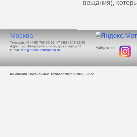
вещания), котор
Москва
Телефон: +7 (495) 768-38-63, +7 (495) 643-33-50
Адрес: ул. Загородное шоссе, дом 1 корпус 2
Найдите нас:
E-mail:
info@mobile-multimedia.ru
Компания "Мобильные Технологии" © 2006 - 2022