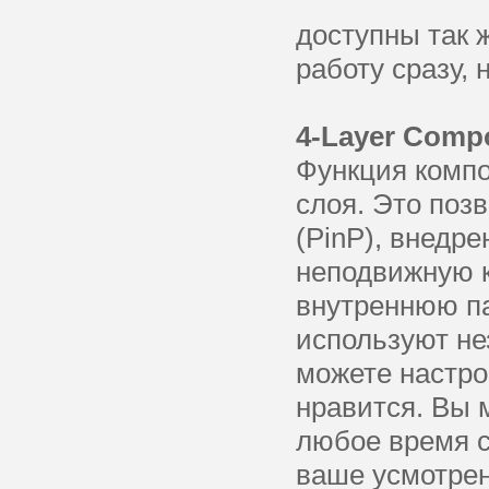
доступны так ж
работу сразу, 
4-Layer Compo
Функция комп
слоя. Это поз
(PinP), внедре
неподвижную к
внутреннюю па
используют не
можете настро
нравится. Вы 
любое время с
ваше усмотрен