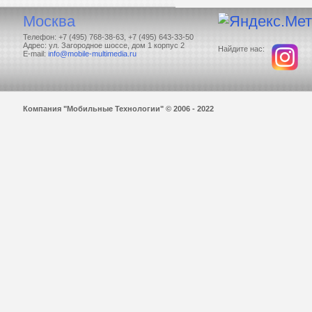
Москва
Телефон: +7 (495) 768-38-63, +7 (495) 643-33-50
Адрес: ул. Загородное шоссе, дом 1 корпус 2
Найдите нас:
E-mail:
info@mobile-multimedia.ru
Компания "Мобильные Технологии" © 2006 - 2022