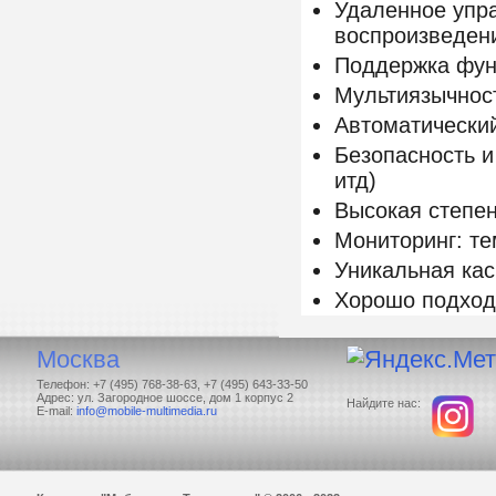
Удаленное упр
воспроизведен
Поддержка функ
Мультиязычнос
Автоматический
Безопасность и
итд)
Высокая степен
Мониторинг: те
Уникальная кас
Хорошо подход
Москва
Телефон: +7 (495) 768-38-63, +7 (495) 643-33-50
Адрес: ул. Загородное шоссе, дом 1 корпус 2
Найдите нас:
E-mail:
info@mobile-multimedia.ru