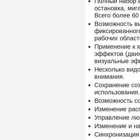
Полный набор в
остановка, миг
Всего более 60
Возможность в
фиксированного
рабочих област
Применение к 
эффектов (дви
визуальные эф
Несколько вид
внимания.
Сохранение со
использования
Возможность с
Изменение рас
Управление лю
Изменение и на
Синхронизация