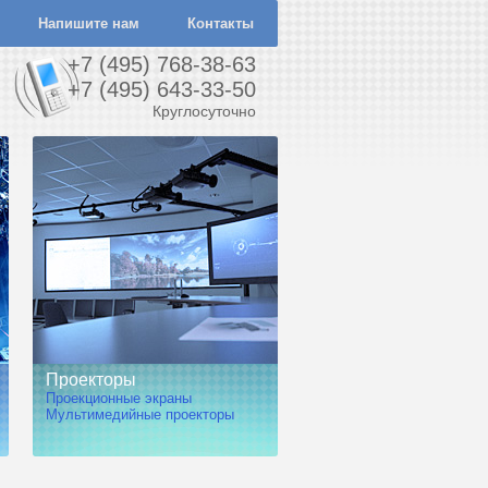
Напишите нам
Контакты
+7 (495) 768-38-63
+7 (495) 643-33-50
Круглосуточно
Проекторы
Проекционные экраны
Мультимедийные проекторы