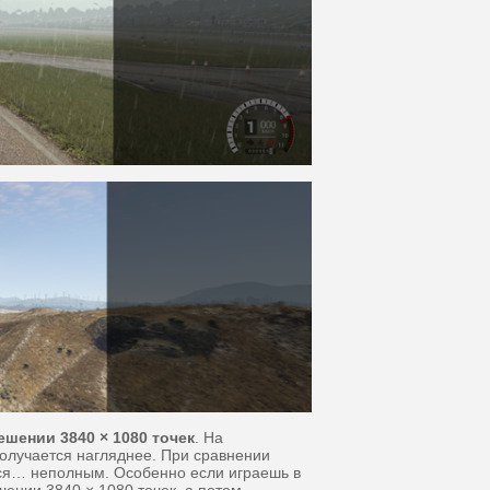
ешении 3840 × 1080 точек
. На
олучается нагляднее. При сравнении
тся… неполным. Особенно если играешь в