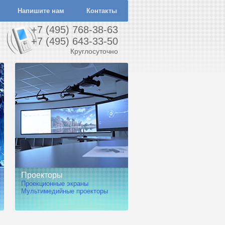
Напишите нам
Контакты
+7 (495) 768-38-63
+7 (495) 643-33-50
Круглосуточно
Проекторы
Проекционные экраны
Мультимедийные проекторы