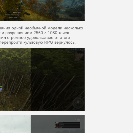
ования одной необычной модели неск
олько
 и разрешением 2560 × 1080 точек.
ил огромное удовольствие от этого
 перепройти культовую RPG вернулось.